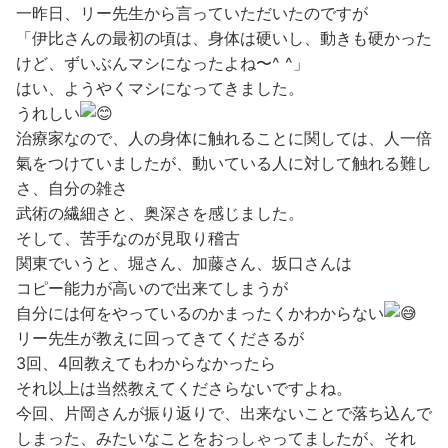
一昨日、リー先生から言っていただいたのですが
「伊比さんの最初の頃は、身体は硬いし、動きも硬かった
けど、ずいぶんマシになったよね〜^ ^」
はい、ようやくマシになってきました。
うれしい
治療家なので、人の身体に触れることに関しては、人一倍
氣をつけていましたが、動いている人に対して触れる難し
さ、自分の雑さ
武術の繊細さと、奥深さを感じました。
そして、苦手なのが見取り稽古
関東でいうと、堀さん、加藤さん、坂口さんは
コピー能力が高いので出来てしまうが
自分には何をやっているのかまったくかわからない
リー先生が教えに回ってきてくださるが
3回、4回教えてもわからなかったら
それ以上は当然教えてくださらないですよね。
今回、片岡さんが振り返りで、出来ないことで落ち込んで
しまった、みたいなことをおっしゃってましたが、それ