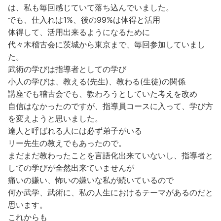
は、私も毎回感じていて落ち込んでいました。
でも、仕入れは1%、後の99%は体得と活用
体得して、活用出来るようになるために
代々木稽古会に茨城から東京まで、毎回参加していまし
た。
武術の学びは指導者としての学び
小人の学びは、教える(先生)、教わる(生徒)の関係
講座でも稽古会でも、教わろうとしていた考えを改め
自信はなかったのですが、指導員コースに入って、学び方
を変えようと思いました。
達人と呼ばれる人には必ず弟子がいる
リー先生の教えでもあったので。
まだまだ教わったことを言語化出来ていないし、指導者と
しての学びが全然出来ていませんが
痛いの嫌い、怖いの嫌いな私が続いているので
何か武学、武術に、私の人生におけるテーマがあるのだと
思います。
これからも