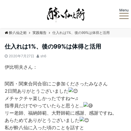
Menu
酔八仙之術
実践報告
仕入れは1%、後の99%は体得と活用
仕入れは1%、後の99%は体得と活用
2020年7月27日
sh6
伊比明夫さん：
関西・関東合同合宿にご参加くださったみなさん
2日間ありがとうございました
メチャクチャ楽しかったですね〜♫
指導員だけでやっていたらと思うと…
リー老師、福納師範、大野師範に感謝、感謝ですね。
あらためてありがとうございました
私が酔八仙に入った頃のことを話すと