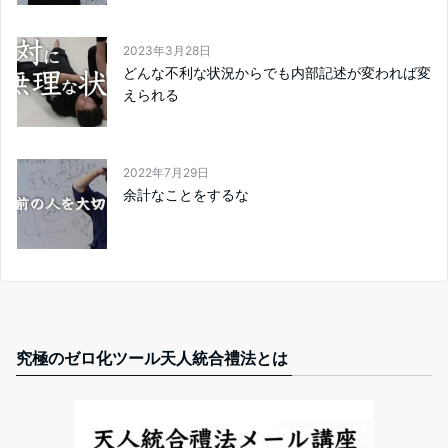
2023年3月28日
どんな不利な状況からでも内部記述が変われば変
えられる
2022年7月29日
余計なことをするな
究極のゼロ化ツール天人統合禮法とは