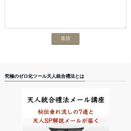
究極のゼロ化ツール天人統合禮法とは