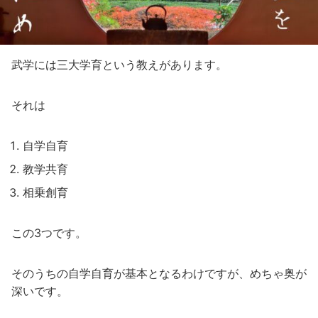
武学には三大学育という教えがあります。
それは
自学自育
教学共育
相乗創育
この3つです。
そのうちの自学自育が基本となるわけですが、めちゃ奥が
深いです。