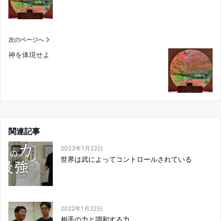
次のページへ
神を体現せよ
関連記事
2023年1月22日
世界は武によってコントロールされている
2022年1月22日
相手の力と調和する力